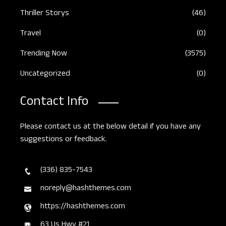
Thriller Storys
(46)
Travel
(0)
Trending Now
(3575)
Uncategorized
(0)
Contact Info
Please contact us at the below detail if you have any
suggestions or feedback.
(336) 835-7543
noreply@hashthemes.com
https://hashthemes.com
63 Us Hwy #21