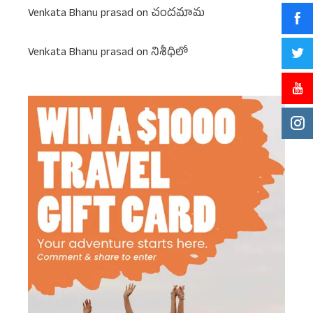
Venkata Bhanu prasad
on
చందమామ
Venkata Bhanu prasad
on
నిశీధిలో