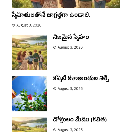
స్నేహితులతోనే జాగ్రత్తగా ఉండాలి.
August 3, 2026
నిజమైన స్నేహం
August 3, 2026
కన్నీటి కళాకాంతుల శిల్పి
August 3, 2026
దోస్తులం మేము (కవిత)
August 3, 2026