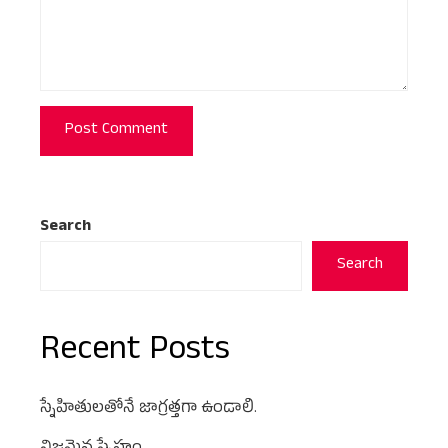
Search
Search
Recent Posts
స్నేహితులతోనే జాగ్రత్తగా ఉండాలి.