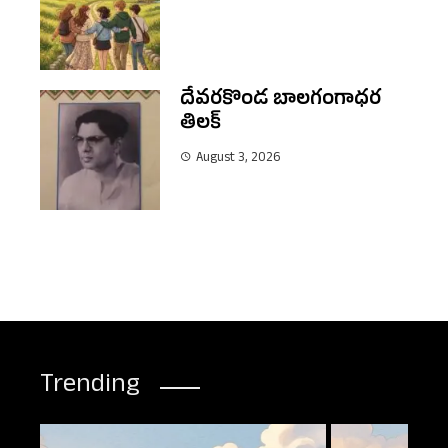
దేవరకొండ బాలగంగాధర
తిలక్
August 3, 2026
Trending