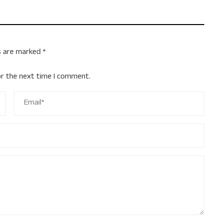
ds are marked
*
or the next time I comment.