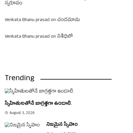
స్వరూపం
Venkata Bhanu prasad
on
చందమామ
Venkata Bhanu prasad
on
నిశీధిలో
Trending
స్నేహితులతోనే జాగ్రత్తగా ఉండాలి.
August 3, 2026
నిజమైన స్నేహం