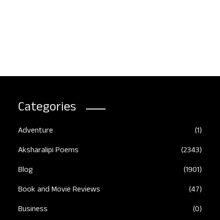
Categories
Adventure
(1)
Aksharalipi Poems
(2343)
నిజమైన స్నేహం
కన్నీటి క
August 3, 2026
August 3
Blog
(1901)
Book and Movie Reviews
(47)
Business
(0)