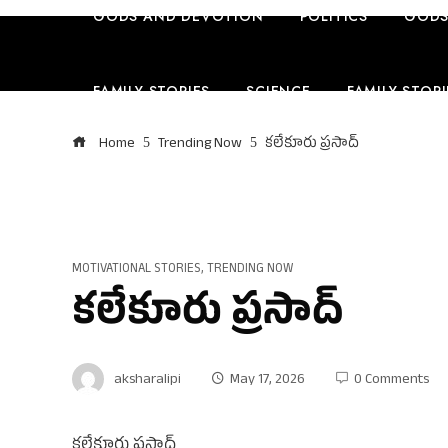
GODS AND DEVOTION
POLITICS
GODS
FAMILY STORIES
SCIENCE
FAMILY STORI
Home
Trending Now
కలేకూరు ప్రసాద్
TRAVEL
ENGLISH CONTENT
ENGLISH 
MOTIVATIONAL STORIES
,
TRENDING NOW
కలేకూరు ప్రసాద్
aksharalipi
May 17, 2026
0 Comments
కలేకూరు ప్రసాద్