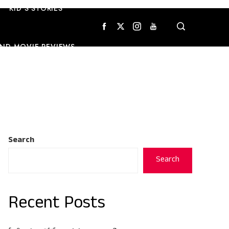
KID’S STORIES
ND MOVIE REVIEWS
Search
Search
Recent Posts