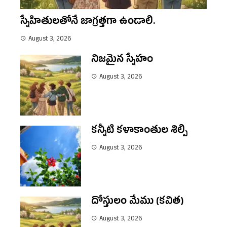
స్నేహితులతోనే జాగ్రత్తగా ఉండాలి.
August 3, 2026
నిజమైన స్నేహం
August 3, 2026
కన్నీటి కళాకాంతుల శిల్పి
August 3, 2026
దోస్తులం మేము (కవిత)
August 3, 2026