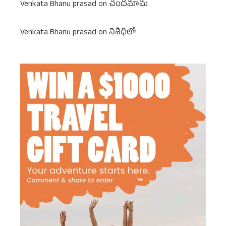
Venkata Bhanu prasad
on
చందమామ
Venkata Bhanu prasad
on
నిశీధిలో