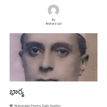
By
Akshara Lipi
భార్య
Aksharalipi Poems
,
Daily Quotes