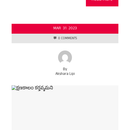
Read More
MAR
31
2023
0 COMMENTS
By
Akshara Lipi