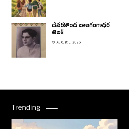
దేవరకొండ బాలగంగాధర
తిలక్
August 3, 2026
Trending