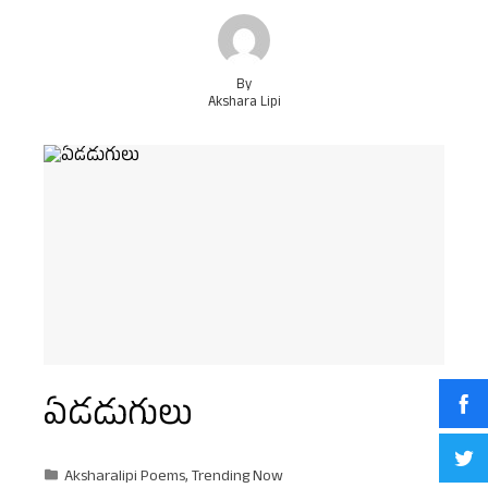
By
Akshara Lipi
ఏడడుగులు
Aksharalipi Poems
,
Trending Now