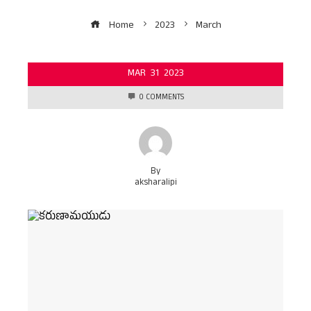
Home
2023
March
MAR
31
2023
0 COMMENTS
By
aksharalipi