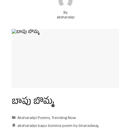
By
aksharalipi
బాపు బొమ్మ
Aksharalipi Poems
,
Trending Now
aksharalipi bapu bomma poem by bharadwaj
,