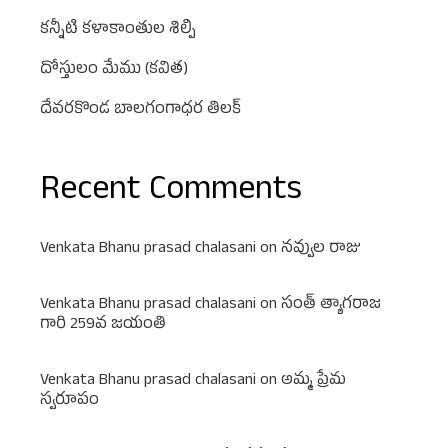
కన్నీటి కళాకాంతుల శిల్పి
దోస్తులం మేము (కవిత)
దేవరకొండ బాలగంగాధర తిలక్
Recent Comments
Venkata Bhanu prasad chalasani
on
నవ్వుల రాజు
Venkata Bhanu prasad chalasani
on
సంత్ త్యాగరాజ
గారి 259వ జయంతి
Venkata Bhanu prasad chalasani
on
అమ్మ ప్రేమ
స్వరూపం