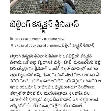
బిల్డింగ్ కన్స్ట్రక్షన్ శ్రీనివాస్
Aksharalipi Poems
,
Trending Now
aksharalipi
,
aksharalipi poems
,
బిల్డింగ్ కన్స్ట్రక్షన్ శ్రీనివాస్
బిల్డింగ్ కన్స్ట్రక్షన్ శ్రీనివాస్ శ్రీనివాస్ ఒక బిల్డింగ్ కన్స్ట్రక్షన్
చేశాడు. ఒక ఇల్లు కట్టడానికి మేస్త్రి , కూలీ మనుషులను పెట్టి
పని చెప్పిస్తాడు. శ్రీనివాస్ ఇంటికి కొంత దూరంలో ఒకరిది
ఇల్లు కట్టడానికి ఒప్పుకున్నాడు. "ఒక నెల రోజుల తర్వాత మీ
పనిని మొదలు పెడతాను" అని శ్రీనివాస్ చెప్తాడు. "దానికి ఆ
ఇంటి యజమాని రాహుల్ ఒప్పుకుంటాడు." నెలరోజుల
తర్వాత రాహుల్ పని మొదలపెట్టాడు శ్రీనివాస్. పని
బాగానే చేపిస్తున్నాడు ఎక్కడ ఏది రావాలి అని చెప్తూ ఉంటే
అన్ని నోట్ చేసుకుంటున్నాడు శ్రీనివాస్ రాహుల్