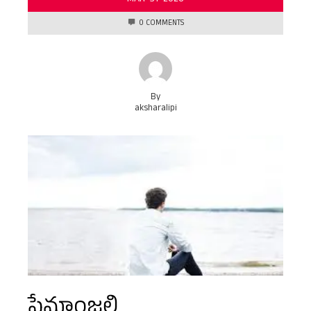
0 COMMENTS
By
aksharalipi
ప్రేమాంజలి