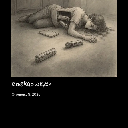
సంతోషం ఎక్కడ?
August 8, 2026
మోద