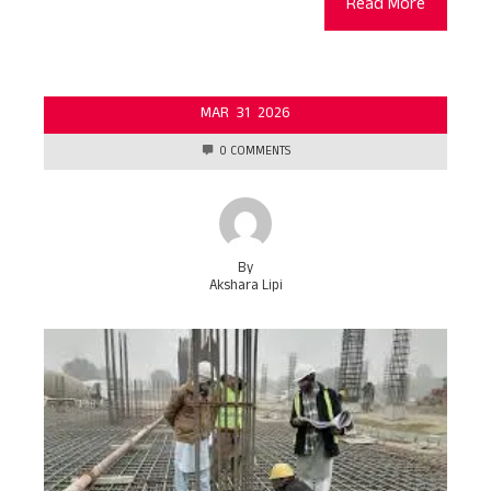
Read More
MAR
31
2026
0 COMMENTS
By
Akshara Lipi