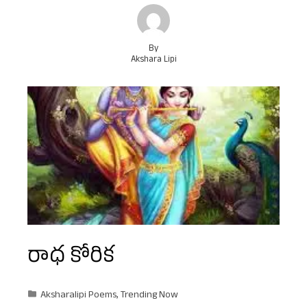
By
Akshara Lipi
రాధ కోరిక
Aksharalipi Poems
,
Trending Now