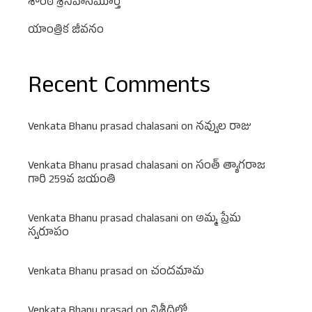
శొంఠి శ్రీనివాసమూర్తి
యాంత్రిక జీవనం
Recent Comments
Venkata Bhanu prasad chalasani
on
నవ్వుల రాజు
Venkata Bhanu prasad chalasani
on
సంత్ త్యాగరాజ
గారి 259వ జయంతి
Venkata Bhanu prasad chalasani
on
అమ్మ ప్రేమ
స్వరూపం
Venkata Bhanu prasad
on
చందమామ