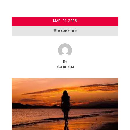
MAR
31
2026
0 COMMENTS
By
aksharalipi