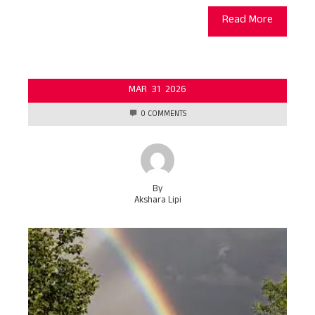
Read More
MAR
31
2026
0 COMMENTS
By
Akshara Lipi