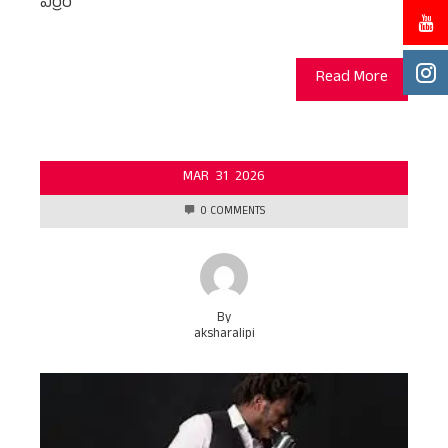
ఎర్రం
Read More
MAR
31
2026
0 COMMENTS
By
aksharalipi