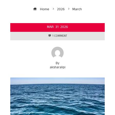
Home
2026
March
MAR
31
2026
1 COMMENT
By
aksharalipi