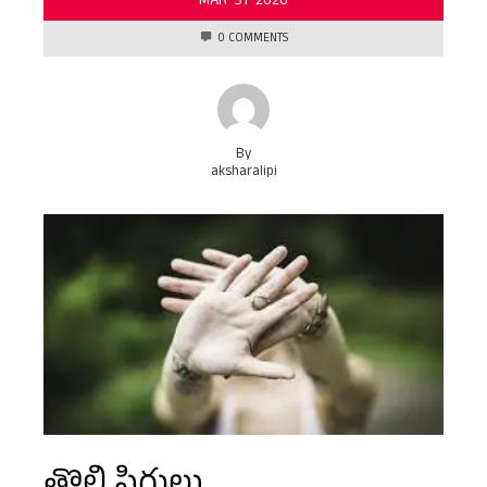
MAR
31
2026
0 COMMENTS
By
aksharalipi