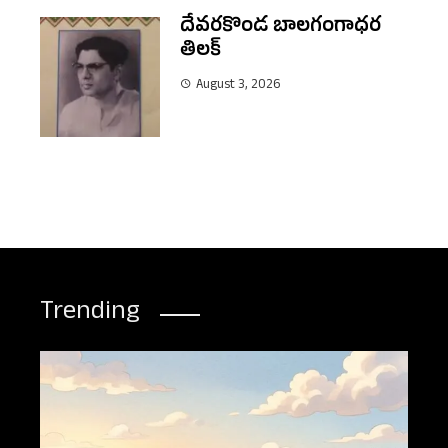
దేవరకొండ బాలగంగాధర
తిలక్
August 3, 2026
Trending