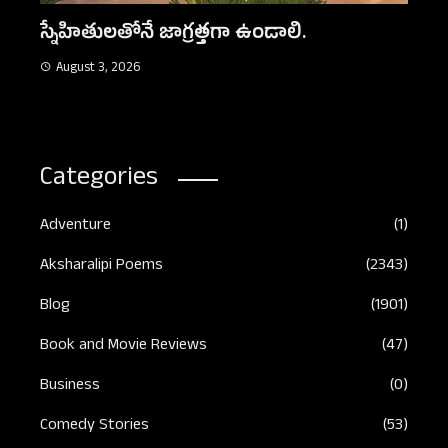
Aug
నిజమైన స్నేహం
August 3, 2026
Categories
Adventure
(1)
Aksharalipi Poems
(2343)
Blog
(1901)
Book and Movie Reviews
(47)
Business
(0)
Comedy Stories
(53)