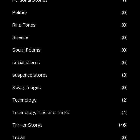
Personal Stories
(1)
Politics
(0)
Ring Tones
(8)
Science
(0)
Social Poems
(0)
social stores
(6)
suspence stores
(3)
Swag Images
(0)
Technology
(2)
Technology Tips and Tricks
(4)
Thriller Storys
(46)
Travel
(0)