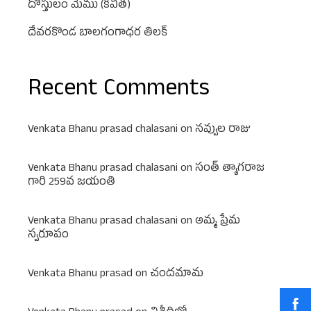
దోస్తులం మేము (కవిత)
దేవరకొండ బాలగంగాధర తిలక్
Recent Comments
Venkata Bhanu prasad chalasani
on
నవ్వుల రాజు
Venkata Bhanu prasad chalasani
on
సంత్ త్యాగరాజ
గారి 259వ జయంతి
Venkata Bhanu prasad chalasani
on
అమ్మ ప్రేమ
స్వరూపం
Venkata Bhanu prasad
on
చందమామ