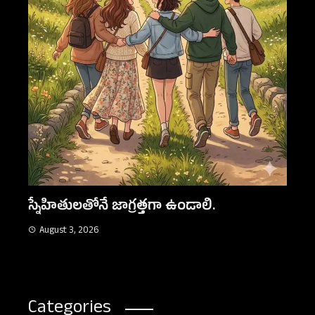
కన్
Au
నిజమైన స్నేహం
August 3, 2026
Categories