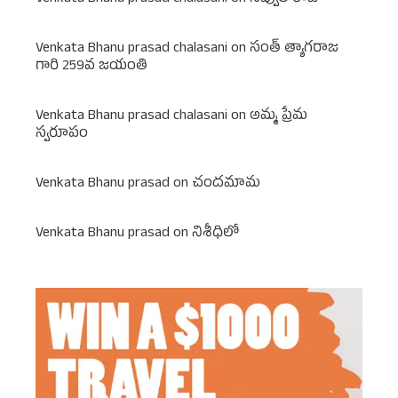
Venkata Bhanu prasad chalasani
on
సంత్ త్యాగరాజ
గారి 259వ జయంతి
Venkata Bhanu prasad chalasani
on
అమ్మ ప్రేమ
స్వరూపం
Venkata Bhanu prasad
on
చందమామ
Venkata Bhanu prasad
on
నిశీధిలో