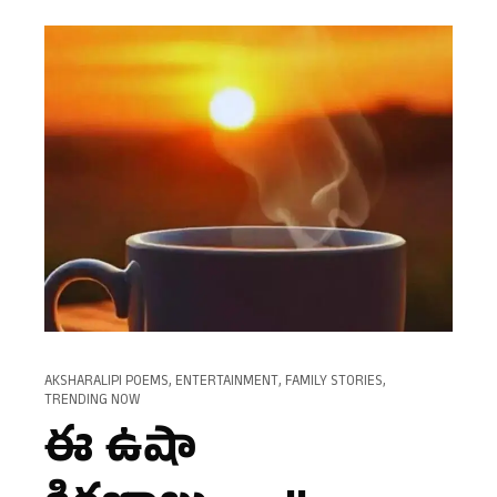
AKSHARALIPI POEMS
,
ENTERTAINMENT
,
FAMILY STORIES
,
TRENDING NOW
ఈ ఉషా