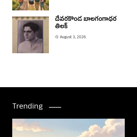
దేవరకొండ బాలగంగాధర
తిలక్
August 3, 2026
Trending