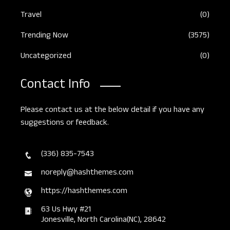
Travel
(0)
Trending Now
(3575)
Uncategorized
(0)
Contact Info
Please contact us at the below detail if you have any
suggestions or feedback.
(336) 835-7543
noreply@hashthemes.com
https://hashthemes.com
63 Us Hwy #21
Jonesville, North Carolina(NC), 28642