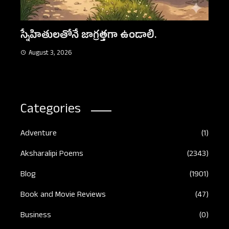
నిజమైన స్నేహం
August 3, 2026
Categories
Adventure
(1)
Aksharalipi Poems
(2343)
Blog
(1901)
Book and Movie Reviews
(47)
Business
(0)