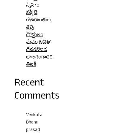
స్నేహం
కన్నీటి
కళాకాంతుల
శిల్పి
దోస్తులం
మేము (కవిత)
దేవరకొండ
బాలగంగాధర
తిలక్
Recent
Comments
Venkata
Bhanu
prasad