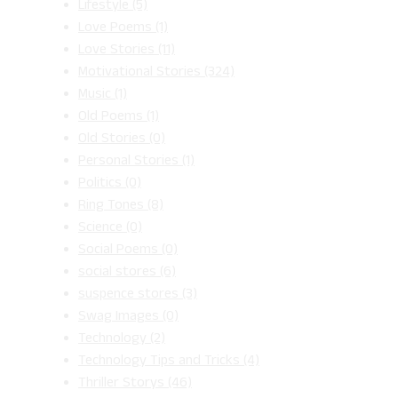
Lifestyle
(5)
Love Poems
(1)
Love Stories
(11)
Motivational Stories
(324)
Music
(1)
Old Poems
(1)
Old Stories
(0)
Personal Stories
(1)
Politics
(0)
Ring Tones
(8)
Science
(0)
Social Poems
(0)
social stores
(6)
suspence stores
(3)
Swag Images
(0)
Technology
(2)
Technology Tips and Tricks
(4)
Thriller Storys
(46)