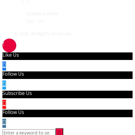
9:00AM 6:00PM
Sun - Fri
© 2025. All Rights Reserved.
Like Us
Follow Us
Subscribe Us
Follow Us