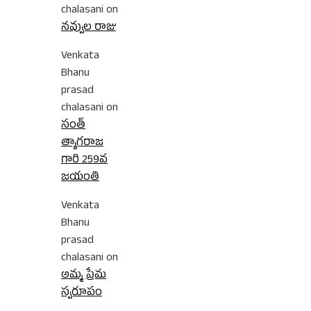
chalasani
on
నవ్వుల రాజు
Venkata
Bhanu
prasad
chalasani
on
సంత్
త్యాగరాజ
గారి 259వ
జయంతి
Venkata
Bhanu
prasad
chalasani
on
అమ్మ ప్రేమ
స్వరూపం