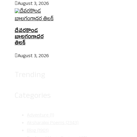
August 3, 2026
దేవరకొండ
బాలగంగాధర
తిలక్
August 3, 2026
Trending
Categories
Adventure
(1)
Aksharalipi Poems
(2343)
Blog
(1901)