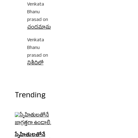
Venkata
Bhanu
prasad
on
చందమామ
Venkata
Bhanu
prasad
on
నిశీధిలో
Trending
స్నేహితులతోనే