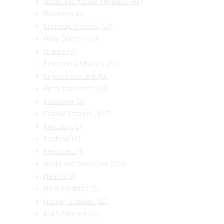
Book and Movie Reviews
(47)
Business
(0)
Comedy Stories
(53)
Daily Quotes
(0)
Drama
(7)
Emotional Stories
(23)
English Content
(0)
Entertainment
(49)
Exclusive
(3)
Family Stories
(447)
Fantasy
(8)
Fashion
(4)
Featured
(1)
Gods and Devotion
(223)
Health
(3)
Hindi Content
(0)
Horror Stories
(22)
Kid's Stories
(24)