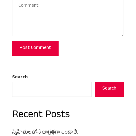
Search
Search
Recent Posts
స్నేహితులతోనే జాగ్రత్తగా ఉండాలి.