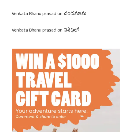
Venkata Bhanu prasad
on
చందమామ
Venkata Bhanu prasad
on
నిశీధిలో