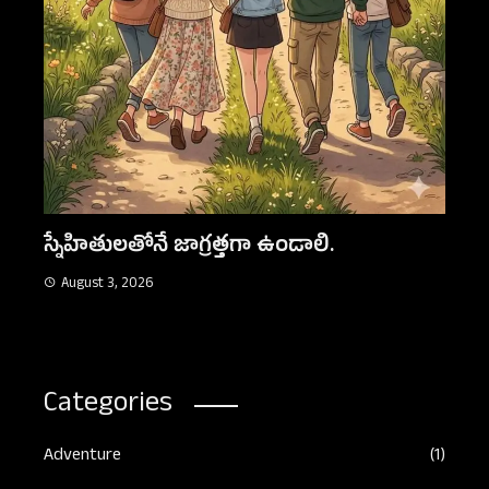
కన
నిజమైన స్నేహం
August 3, 2026
Categories
Adventure
(1)