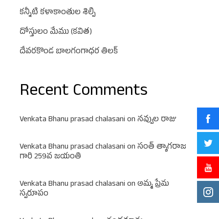
కన్నీటి కళాకాంతుల శిల్పి
దోస్తులం మేము (కవిత)
దేవరకొండ బాలగంగాధర తిలక్
Recent Comments
Venkata Bhanu prasad chalasani
on
నవ్వుల రాజు
Venkata Bhanu prasad chalasani
on
సంత్ త్యాగరాజ
గారి 259వ జయంతి
Venkata Bhanu prasad chalasani
on
అమ్మ ప్రేమ
స్వరూపం