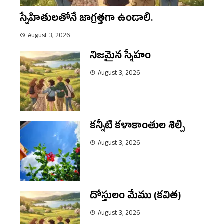
స్నేహితులతోనే జాగ్రత్తగా ఉండాలి.
August 3, 2026
నిజమైన స్నేహం
August 3, 2026
కన్నీటి కళాకాంతుల శిల్పి
August 3, 2026
దోస్తులం మేము (కవిత)
August 3, 2026