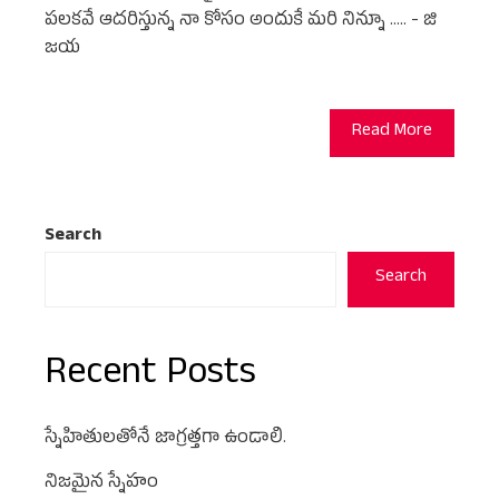
పలకవే ఆదరిస్తున్న నా కోసం అందుకే మరి నిన్నూ ..... - జి
జయ
Read More
Search
Search
Recent Posts
స్నేహితులతోనే జాగ్రత్తగా ఉండాలి.
నిజమైన స్నేహం