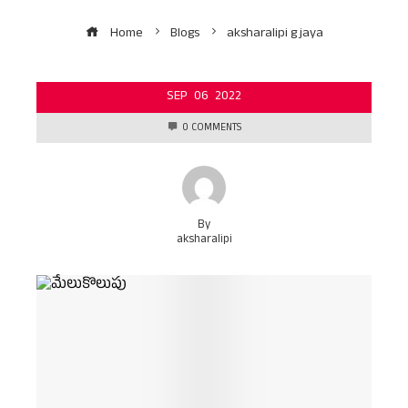
Home
Blogs
aksharalipi g jaya
SEP
06
2022
0 COMMENTS
By
aksharalipi