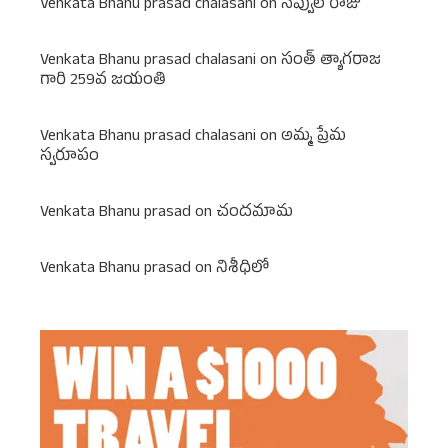
Venkata Bhanu prasad chalasani
on
నవ్వుల రాజు
Venkata Bhanu prasad chalasani
on
సంత్ త్యాగరాజ
గారి 259వ జయంతి
Venkata Bhanu prasad chalasani
on
అమ్మ ప్రేమ
స్వరూపం
Venkata Bhanu prasad
on
చందమామ
Venkata Bhanu prasad
on
నిశీధిలో