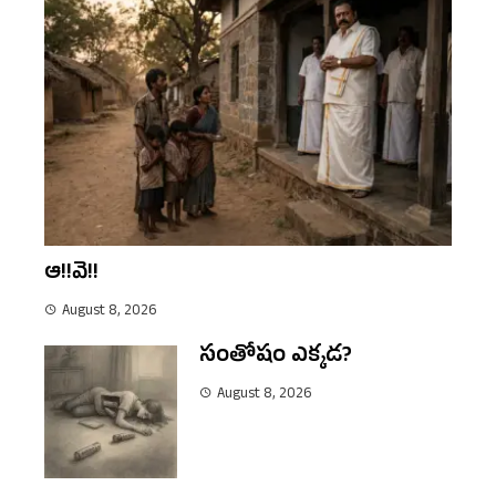
ఆ!!వె!!
August 8, 2026
సంతోషం ఎక్కడ?
August 8, 2026