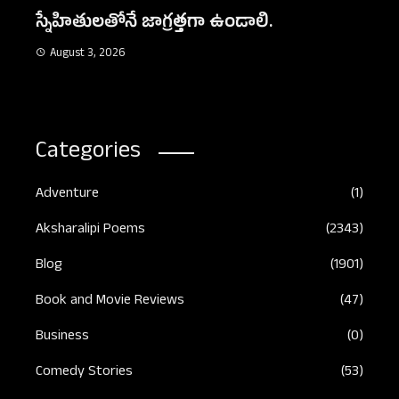
Au
నిజమైన స్నేహం
August 3, 2026
Categories
Adventure
(1)
Aksharalipi Poems
(2343)
Blog
(1901)
Book and Movie Reviews
(47)
Business
(0)
Comedy Stories
(53)