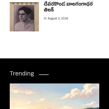
దేవరకొండ బాలగంగాధర
తిలక్
August 3, 2026
Trending