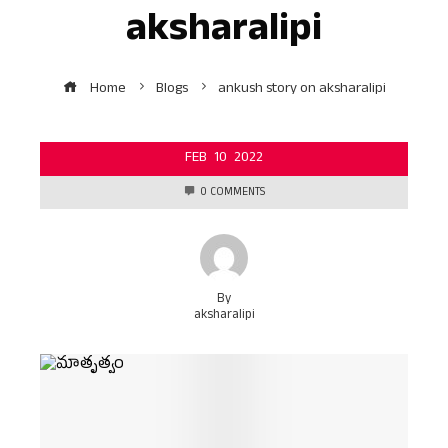
aksharalipi
Home
Blogs
ankush story on aksharalipi
FEB
10
2022
0 COMMENTS
By
aksharalipi