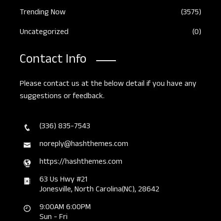
Trending Now
(3575)
Uncategorized
(0)
Contact Info
Please contact us at the below detail if you have any
suggestions or feedback.
(336) 835-7543
noreply@hashthemes.com
https://hashthemes.com
63 Us Hwy #21
Jonesville, North Carolina(NC), 28642
9:00AM 6:00PM
Sun - Fri