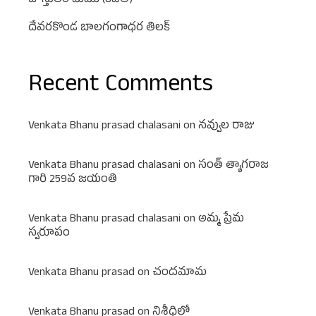
దోస్తులం మేము (కవిత)
దేవరకొండ బాలగంగాధర తిలక్
Recent Comments
Venkata Bhanu prasad chalasani
on
నవ్వుల రాజు
Venkata Bhanu prasad chalasani
on
సంత్ త్యాగరాజ
గారి 259వ జయంతి
Venkata Bhanu prasad chalasani
on
అమ్మ ప్రేమ
స్వరూపం
Venkata Bhanu prasad
on
చందమామ
Venkata Bhanu prasad
on
నిశీధిలో