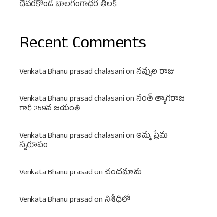
దేవరకొండ బాలగంగాధర తిలక్
Recent Comments
Venkata Bhanu prasad chalasani
on
నవ్వుల రాజు
Venkata Bhanu prasad chalasani
on
సంత్ త్యాగరాజ
గారి 259వ జయంతి
Venkata Bhanu prasad chalasani
on
అమ్మ ప్రేమ
స్వరూపం
Venkata Bhanu prasad
on
చందమామ
Venkata Bhanu prasad
on
నిశీధిలో