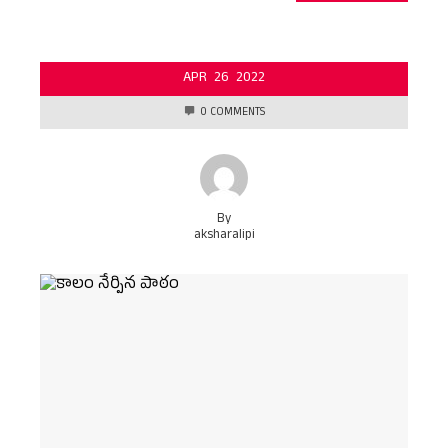
APR
26
2022
0 COMMENTS
By
aksharalipi