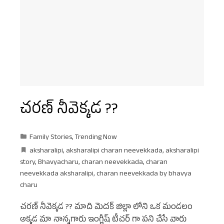
చరణ్ నీవెక్కడ ??
Family Stories
,
Trending Now
aksharalipi
,
aksharalipi charan neevekkada
,
aksharalipi
story
,
Bhavyacharu
,
charan neevekkada
,
charan
neevekkada aksharalipi
,
charan neevekkada by bhavya
charu
చరణ్ నీవెక్కడ ?? మాది మెదక్ జిల్లా లోని ఒక మండలం
అక్కడ మా నాన్నగారు ఇంగ్లీష్ టీచర్ గా పని చేసే వారు