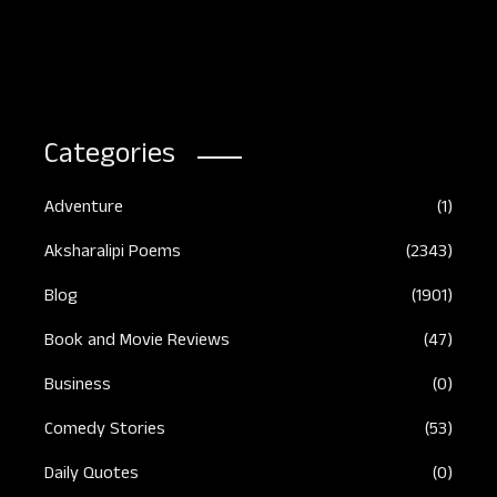
Aug
Categories
Adventure
(1)
Aksharalipi Poems
(2343)
Blog
(1901)
Book and Movie Reviews
(47)
Business
(0)
Comedy Stories
(53)
Daily Quotes
(0)