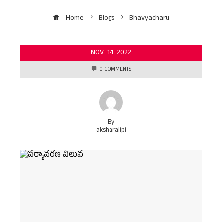
Home
Blogs
Bhavyacharu
NOV
14
2022
0 COMMENTS
By
aksharalipi