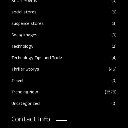
Social Poems
(0)
social stores
(6)
suspence stores
(3)
Swag Images
(0)
Technology
(2)
Technology Tips and Tricks
(4)
Thriller Storys
(46)
Travel
(0)
Trending Now
(3575)
Uncategorized
(0)
Contact Info