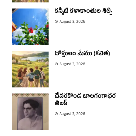
కన్నీటి కళాకాంతుల శిల్పి
August 3, 2026
దోస్తులం మేము (కవిత)
August 3, 2026
దేవరకొండ బాలగంగాధర
తిలక్
August 3, 2026