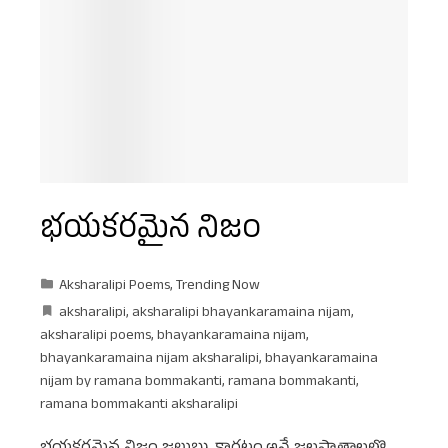
భయకరమైన నిజం
Aksharalipi Poems
,
Trending Now
aksharalipi
,
aksharalipi bhayankaramaina nijam
,
aksharalipi poems
,
bhayankaramaina nijam
,
bhayankaramaina nijam aksharalipi
,
bhayankaramaina
nijam by ramana bommakanti
,
ramana bommakanti
,
ramana bommakanti aksharalipi