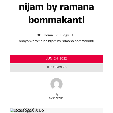
nijam by ramana
bommakanti
Home
Blogs
bhayankaramaina nijam by ramana bommakanti
JUN
24
2022
0 COMMENTS
By
aksharalipi