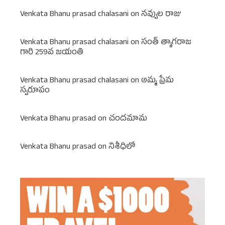
Venkata Bhanu prasad chalasani
on
నవ్వుల రాజు
Venkata Bhanu prasad chalasani
on
సంత్ త్యాగరాజ
గారి 259వ జయంతి
Venkata Bhanu prasad chalasani
on
అమ్మ ప్రేమ
స్వరూపం
Venkata Bhanu prasad
on
చందమామ
Venkata Bhanu prasad
on
నిశీధిలో