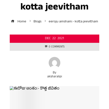
kotta jeevitham
Home
Blogs
eeroju amsham:- kotta jeevitham
DEC
22
2021
0 COMMENTS
By
aksharalipi