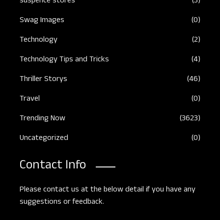
suspence stores
(3)
Swag Images
(0)
Technology
(2)
Technology Tips and Tricks
(4)
Thriller Storys
(46)
Travel
(0)
Trending Now
(3623)
Uncategorized
(0)
Contact Info
Please contact us at the below detail if you have any
suggestions or feedback.