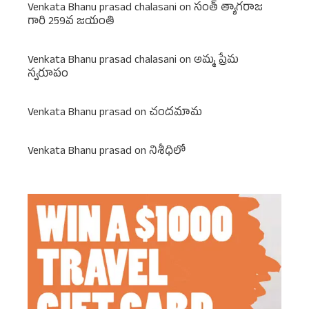
Venkata Bhanu prasad chalasani
on
సంత్ త్యాగరాజ
గారి 259వ జయంతి
Venkata Bhanu prasad chalasani
on
అమ్మ ప్రేమ
స్వరూపం
Venkata Bhanu prasad
on
చందమామ
Venkata Bhanu prasad
on
నిశీధిలో