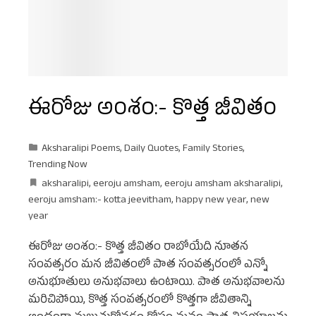
ఈరోజు అంశం:- కొత్త జీవితం
Aksharalipi Poems
,
Daily Quotes
,
Family Stories
,
Trending Now
aksharalipi
,
eeroju amsham
,
eeroju amsham aksharalipi
,
eeroju amsham:- kotta jeevitham
,
happy new year
,
new
year
ఈరోజు అంశం:- కొత్త జీవితం రాబోయేది నూతన
సంవత్సరం మన జీవితంలో పాత సంవత్సరంలో ఎన్నో
అనుభూతులు అనుభవాలు ఉంటాయి. పాత అనుభవాలను
మరిచిపోయి, కొత్త సంవత్సరంలో కొత్తగా జీవితాన్ని