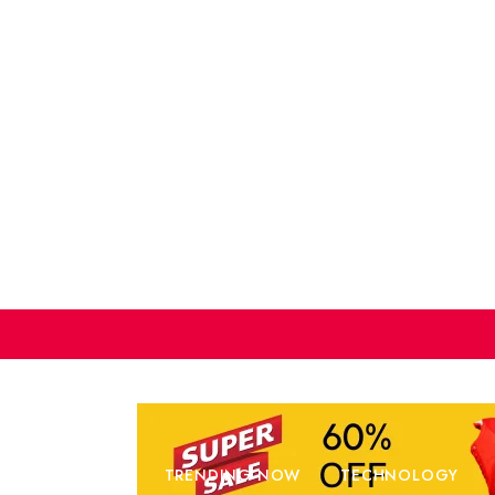
W
BUSINESS
TRENDING NOW
TECHNOLOGY