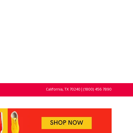
California, TX 70240 | (1800) 456 7890