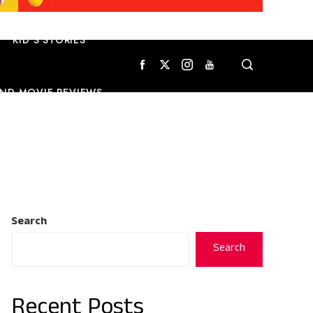
KID’S STORIES
ND MOVIE REVIEWS
Search
Search
Recent Posts