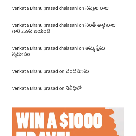
Venkata Bhanu prasad chalasani
on
నవ్వుల రాజు
Venkata Bhanu prasad chalasani
on
సంత్ త్యాగరాజ
గారి 259వ జయంతి
Venkata Bhanu prasad chalasani
on
అమ్మ ప్రేమ
స్వరూపం
Venkata Bhanu prasad
on
చందమామ
Venkata Bhanu prasad
on
నిశీధిలో