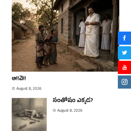
ఆ!!వె!!
August 8, 2026
సంతోషం ఎక్కడ?
August 8, 2026