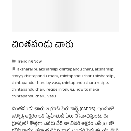
చింతపండు చారు
Trending Now
aksharalipi
,
aksharalipi chintapandu charu
,
aksharalipi
storys
,
chintapandu charu
,
chintapandu charu aksharalipi
,
chintapandu charu by vasu
,
chintapandu charu recipe
,
chintapandu charu recipe in telugu
,
how to make
chintapandu charu
,
vasu
చింతపండు చారు ఆ గ్రూప్ పేరు కార్డ్స్ (CARDS). ఇందులో
ఒక్కొక్క అక్షరం ఒక స్నేహితుడి పేరు ని సూచిస్తుంది. ఈ
గ్రూపులో కొత్తగా ఎవరు చేరి నా చివరి అక్షరం ఎస్(S), లో