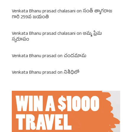
Venkata Bhanu prasad chalasani
on
సంత్ త్యాగరాజ
గారి 259వ జయంతి
Venkata Bhanu prasad chalasani
on
అమ్మ ప్రేమ
స్వరూపం
Venkata Bhanu prasad
on
చందమామ
Venkata Bhanu prasad
on
నిశీధిలో