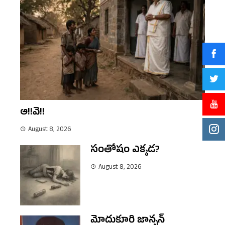
ఆ!!వె!!
August 8, 2026
సంతోషం ఎక్కడ?
August 8, 2026
మోదుకూరి జాన్సన్