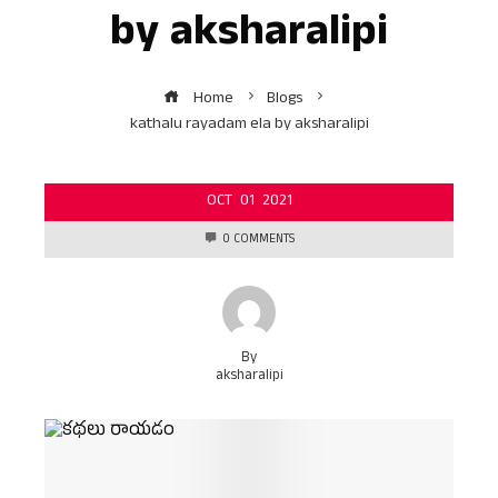
by aksharalipi
Home
Blogs
kathalu rayadam ela by aksharalipi
OCT
01
2021
0 COMMENTS
By
aksharalipi