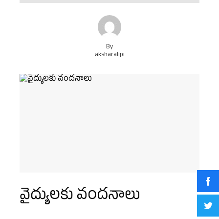
By
aksharalipi
వైద్యులకు వందనాలు