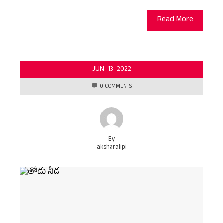
Read More
JUN
13
2022
0 COMMENTS
By
aksharalipi