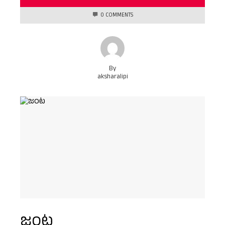
0 COMMENTS
By
aksharalipi
జంట