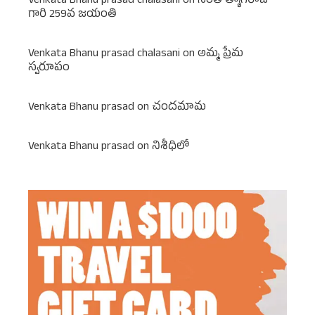
Venkata Bhanu prasad chalasani
on
సంత్ త్యాగరాజ
గారి 259వ జయంతి
Venkata Bhanu prasad chalasani
on
అమ్మ ప్రేమ
స్వరూపం
Venkata Bhanu prasad
on
చందమామ
Venkata Bhanu prasad
on
నిశీధిలో