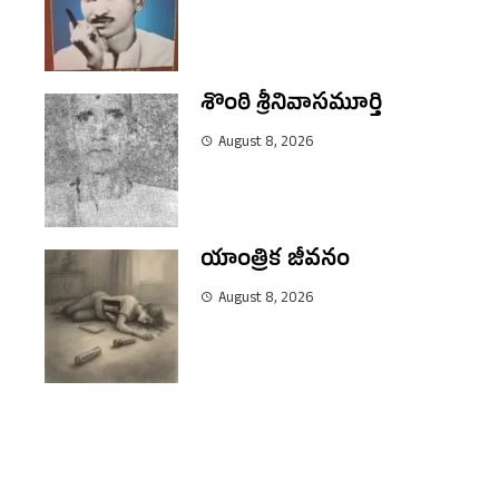
శొంఠి శ్రీనివాసమూర్తి
August 8, 2026
యాంత్రిక జీవనం
August 8, 2026