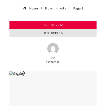
Home
Blogs
kota
Page 2
OCT
20
2022
0 COMMENTS
By
aksharalipi