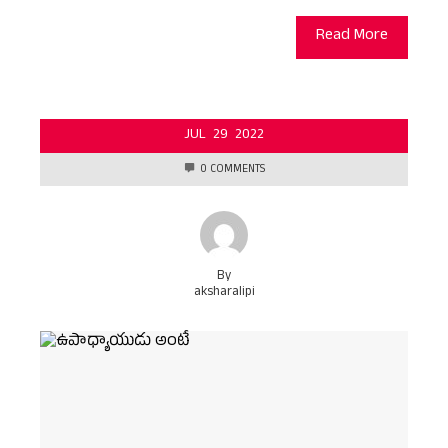
Read More
JUL
29
2022
0 COMMENTS
By
aksharalipi