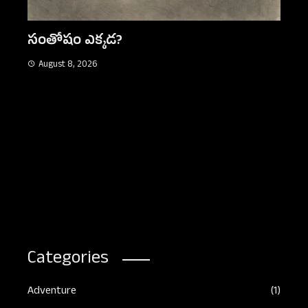
సంతోషం ఎక్కడ?
August 8, 2026
మోద
Aug
Categories
Adventure
(1)