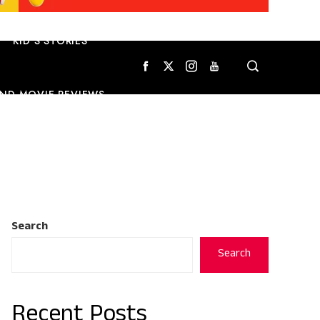
KID’S STORIES
ND MOVIE REVIEWS
Search
Search
Recent Posts