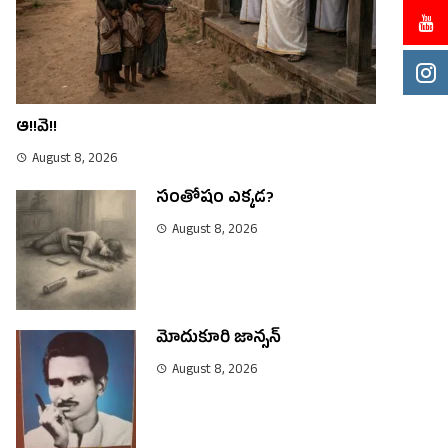
ఆ!!వె!!
August 8, 2026
సంతోషం ఎక్కడ?
August 8, 2026
మోదుకూరి జాన్సన్
August 8, 2026