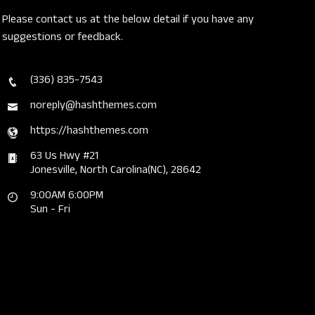
Please contact us at the below detail if you have any
suggestions or feedback.
(336) 835-7543
noreply@hashthemes.com
https://hashthemes.com
63 Us Hwy #21
Jonesville, North Carolina(NC), 28642
9:00AM 6:00PM
Sun - Fri