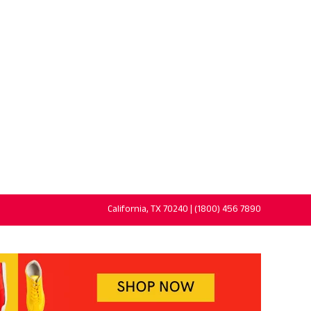
California, TX 70240 | (1800) 456 7890