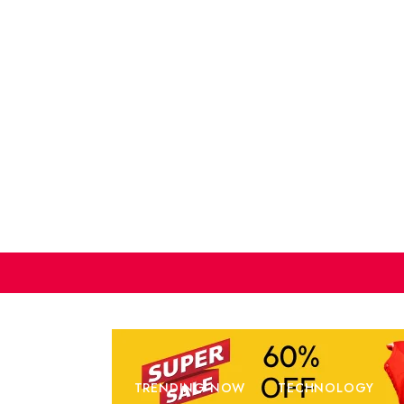
W
BUSINESS
TRENDING NOW
TECHNOLOGY