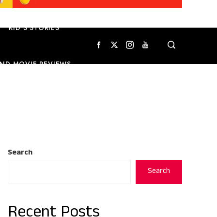
KID’S STORIES
ND MOVIE REVIEWS
Search
Search
Recent Posts