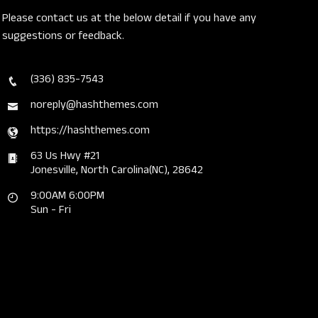
Please contact us at the below detail if you have any
suggestions or feedback.
(336) 835-7543
noreply@hashthemes.com
https://hashthemes.com
63 Us Hwy #21
Jonesville, North Carolina(NC), 28642
9:00AM 6:00PM
Sun - Fri