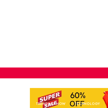
W
BUSINESS
TRENDING NOW
TECHNOLOGY