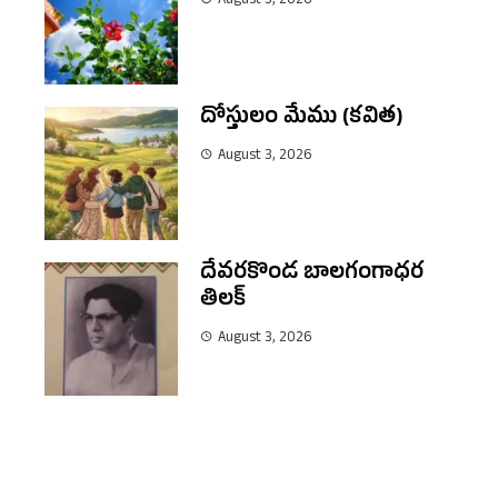
August 3, 2026
దోస్తులం మేము (కవిత)
August 3, 2026
దేవరకొండ బాలగంగాధర
తిలక్
August 3, 2026