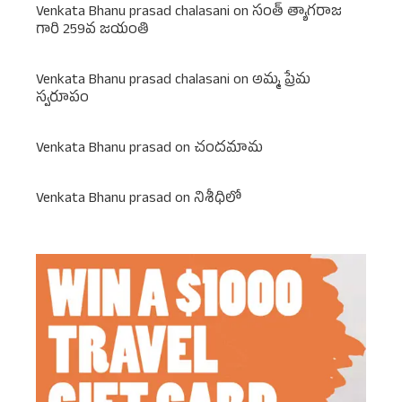
Venkata Bhanu prasad chalasani
on
సంత్ త్యాగరాజ
గారి 259వ జయంతి
Venkata Bhanu prasad chalasani
on
అమ్మ ప్రేమ
స్వరూపం
Venkata Bhanu prasad
on
చందమామ
Venkata Bhanu prasad
on
నిశీధిలో