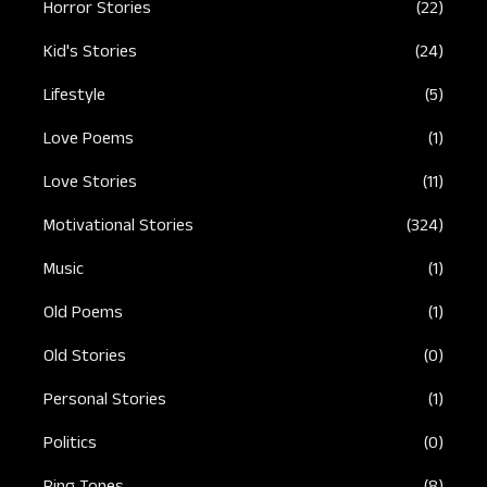
Horror Stories
(22)
Kid's Stories
(24)
Lifestyle
(5)
Love Poems
(1)
Love Stories
(11)
Motivational Stories
(324)
Music
(1)
Old Poems
(1)
Old Stories
(0)
Personal Stories
(1)
Politics
(0)