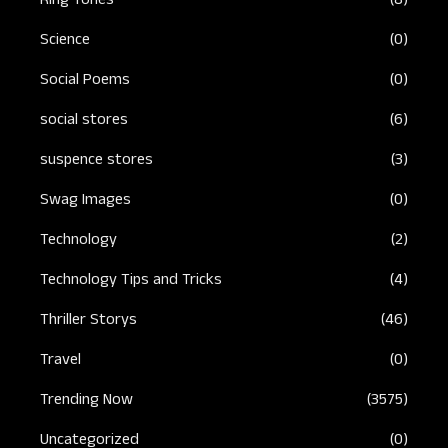
Ring Tones
(8)
Science
(0)
Social Poems
(0)
social stores
(6)
suspence stores
(3)
Swag Images
(0)
Technology
(2)
Technology Tips and Tricks
(4)
Thriller Storys
(46)
Travel
(0)
Trending Now
(3575)
Uncategorized
(0)